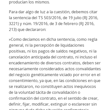
producían los mismos.
Para dar algo de luz a la cuestión, debemos citar
la sentencia del TS 503/2016, de 19 julio (RJ 2016,
3221) y núm. 19/2016, de 3 de febrero (RJ 2016,
213) que declararon:
»Como decíamos en dicha sentencia, como regla
general, ni la percepción de liquidaciones
positivas, ni los pagos de saldos negativos, ni la
cancelación anticipada del contrato, ni incluso el
encadenamiento de diversos contratos, deben ser
necesariamente considerados actos convalidantes
del negocio genéticamente viciado por error en el
consentimiento, ya que, en las condiciones en que
se realizaron, no constituyen actos inequívocos
de la voluntad tácita de convalidación o
confirmación del contrato, en el sentido de crear,
definir, fijar, modificar, extinguir o esclarecer sin